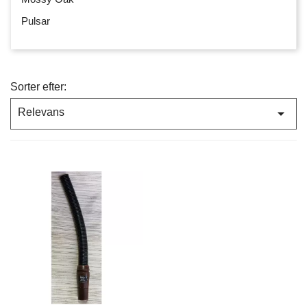
Pulsar
Sorter efter:

Relevans