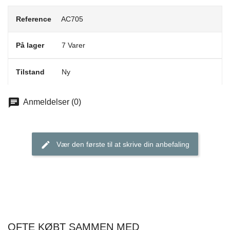
Reference
AC705
På lager
7 Varer
Tilstand
Ny
Anmeldelser (0)
Vær den første til at skrive din anbefaling
OFTE KØBT SAMMEN MED