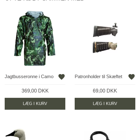
favorite
favorite
Jagtbusseronne i Camo
Patronholder til Skæftet
369,00 DKK
69,00 DKK
LÆG I KURV
LÆG I KURV