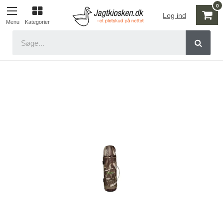
Log ind
Kategorier
Menu